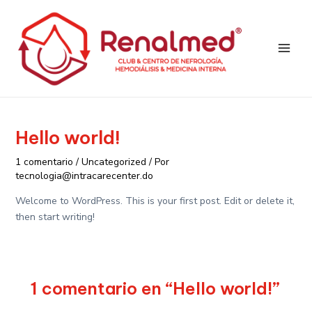
Ir
Main
al
Men
contenido
Hello world!
1 comentario
/
Uncategorized
/ Por
tecnologia@intracarecenter.do
Welcome to WordPress. This is your first post. Edit or delete it,
then start writing!
1 comentario en “Hello world!”