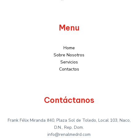
Menu
Home
Sobre Nosotros
Servicios
Contactos
Contáctanos
Frank Félix Miranda #40, Plaza Sol de Toledo, Local 103, Naco,
D.N., Rep. Dom.
info@renalmedrd.com